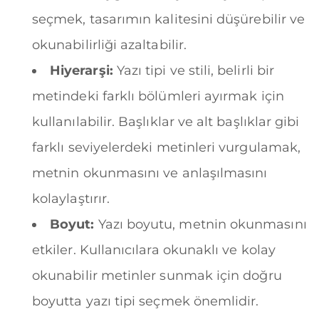
seçmek, tasarımın kalitesini düşürebilir ve
okunabilirliği azaltabilir.
Hiyerarşi:
Yazı tipi ve stili, belirli bir
metindeki farklı bölümleri ayırmak için
kullanılabilir. Başlıklar ve alt başlıklar gibi
farklı seviyelerdeki metinleri vurgulamak,
metnin okunmasını ve anlaşılmasını
kolaylaştırır.
Boyut:
Yazı boyutu, metnin okunmasını
etkiler. Kullanıcılara okunaklı ve kolay
okunabilir metinler sunmak için doğru
boyutta yazı tipi seçmek önemlidir.