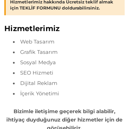
Hizmetlerimiz hakkında Ücretsiz teklif almak
için
TEKLİF FORMUNU
doldurabilirsiniz.
Hizmetlerimiz
Web Tasarım
Grafik Tasarım
Sosyal Medya
SEO Hizmeti
Dijital Reklam
İçerik Yönetimi
Bizimle iletişime geçerek bilgi alabilir,
ihtiyaç duyduğunuz diğer hizmetler için de
görüşebiliriz.