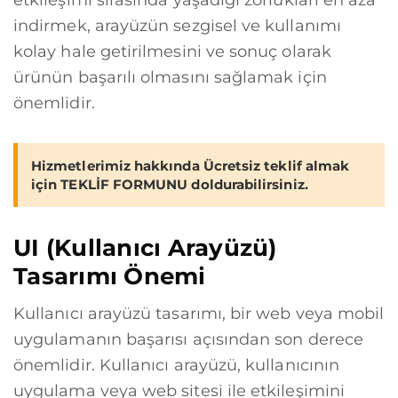
etkileşimi sırasında yaşadığı zorlukları en aza
indirmek, arayüzün sezgisel ve kullanımı
kolay hale getirilmesini ve sonuç olarak
ürünün başarılı olmasını sağlamak için
önemlidir.
Hizmetlerimiz hakkında Ücretsiz teklif almak
için
TEKLİF FORMUNU
doldurabilirsiniz.
UI (Kullanıcı Arayüzü)
Tasarımı Önemi
Kullanıcı arayüzü tasarımı, bir web veya mobil
uygulamanın başarısı açısından son derece
önemlidir. Kullanıcı arayüzü, kullanıcının
uygulama veya web sitesi ile etkileşimini