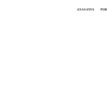
ANASAYFA
PO