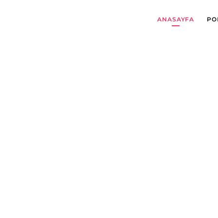
ANASAYFA
PO