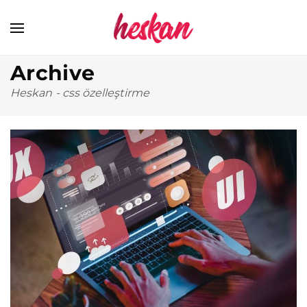
Archive
Heskan
-
css özelleştirme