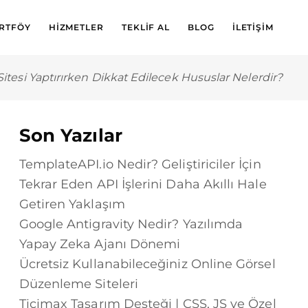
RTFÖY
HIZMETLER
TEKLIF AL
BLOG
İLETIŞIM
itesi Yaptırırken Dikkat Edilecek Hususlar Nelerdir?
Son Yazılar
TemplateAPI.io Nedir? Geliştiriciler İçin
Tekrar Eden API İşlerini Daha Akıllı Hale
Getiren Yaklaşım
Google Antigravity Nedir? Yazılımda
Yapay Zeka Ajanı Dönemi
Ücretsiz Kullanabileceğiniz Online Görsel
Düzenleme Siteleri
Ticimax Tasarım Desteği | CSS, JS ve Özel