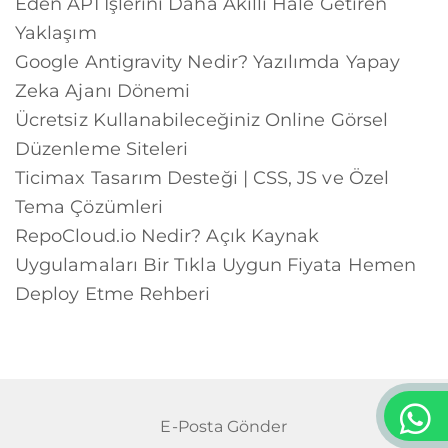
Eden API İşlerini Daha Akıllı Hale Getiren
Yaklaşım
Google Antigravity Nedir? Yazılımda Yapay
Zeka Ajanı Dönemi
Ücretsiz Kullanabileceğiniz Online Görsel
Düzenleme Siteleri
Ticimax Tasarım Desteği | CSS, JS ve Özel
Tema Çözümleri
RepoCloud.io Nedir? Açık Kaynak
Uygulamaları Bir Tıkla Uygun Fiyata Hemen
Deploy Etme Rehberi
E-Posta Gönder