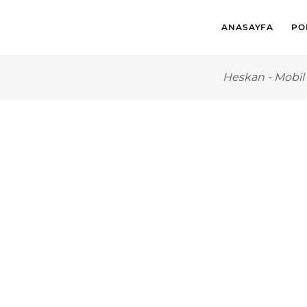
ANASAYFA
PO
Heskan
-
Mobil