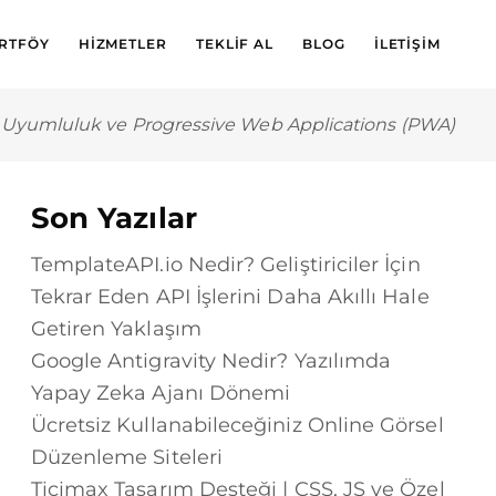
RTFÖY
HIZMETLER
TEKLIF AL
BLOG
İLETIŞIM
 Uyumluluk ve Progressive Web Applications (PWA)
Son Yazılar
TemplateAPI.io Nedir? Geliştiriciler İçin
Tekrar Eden API İşlerini Daha Akıllı Hale
Getiren Yaklaşım
Google Antigravity Nedir? Yazılımda
Yapay Zeka Ajanı Dönemi
Ücretsiz Kullanabileceğiniz Online Görsel
Düzenleme Siteleri
Ticimax Tasarım Desteği | CSS, JS ve Özel