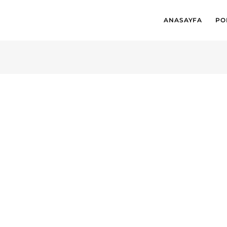
ANASAYFA
PO