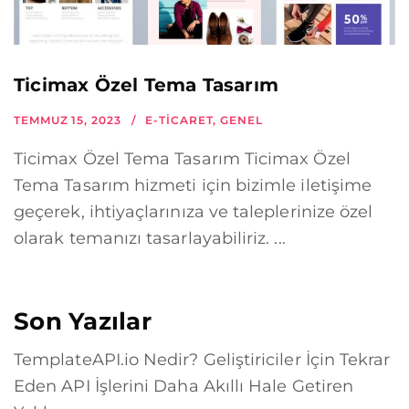
Ticimax Özel Tema Tasarım
TEMMUZ 15, 2023
E-TICARET
,
GENEL
Ticimax Özel Tema Tasarım Ticimax Özel
Tema Tasarım hizmeti için bizimle iletişime
geçerek, ihtiyaçlarınıza ve taleplerinize özel
olarak temanızı tasarlayabiliriz. ...
Son Yazılar
TemplateAPI.io Nedir? Geliştiriciler İçin Tekrar
Eden API İşlerini Daha Akıllı Hale Getiren