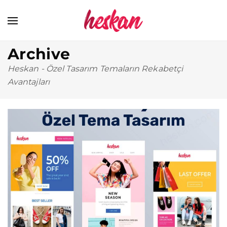
Archive
Heskan
-
Özel Tasarım Temaların Rekabetçi
Avantajları