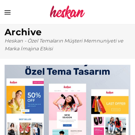
Archive
Heskan
-
Özel Temaların Müşteri Memnuniyeti ve
Marka İmajına Etkisi