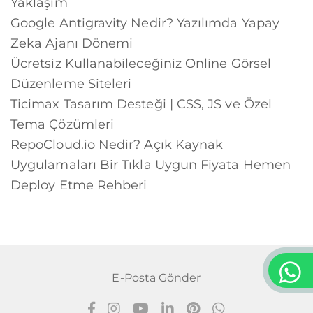
Yaklaşım
Google Antigravity Nedir? Yazılımda Yapay
Zeka Ajanı Dönemi
Ücretsiz Kullanabileceğiniz Online Görsel
Düzenleme Siteleri
Ticimax Tasarım Desteği | CSS, JS ve Özel
Tema Çözümleri
RepoCloud.io Nedir? Açık Kaynak
Uygulamaları Bir Tıkla Uygun Fiyata Hemen
Deploy Etme Rehberi
E-Posta Gönder