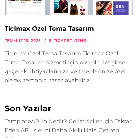
Ticimax Özel Tema Tasarım
TEMMUZ 15, 2023
E-TICARET
,
GENEL
Ticimax Özel Tema Tasarım Ticimax Özel
Tema Tasarım hizmeti için bizimle iletişime
geçerek, ihtiyaçlarınıza ve taleplerinize özel
olarak temanızı tasarlayabiliriz. ...
Son Yazılar
TemplateAPI.io Nedir? Geliştiriciler İçin Tekrar
Eden API İşlerini Daha Akıllı Hale Getiren