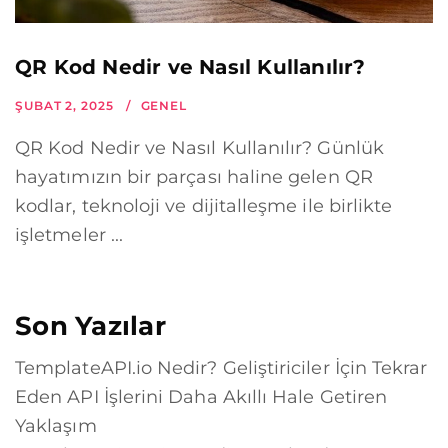
QR Kod Nedir ve Nasıl Kullanılır?
ŞUBAT 2, 2025
GENEL
QR Kod Nedir ve Nasıl Kullanılır? Günlük
hayatımızın bir parçası haline gelen QR
kodlar, teknoloji ve dijitalleşme ile birlikte
işletmeler ...
Son Yazılar
TemplateAPI.io Nedir? Geliştiriciler İçin Tekrar
Eden API İşlerini Daha Akıllı Hale Getiren
Yaklaşım