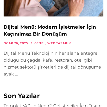
Dijital Menü: Modern İşletmeler İçin
Kaçınılmaz Bir Dönüşüm
OCAK 26, 2025
GENEL
,
WEB TASARIM
Dijital Menü Teknolojinin her alana entegre
olduğu bu çağda, kafe, restoran, otel gibi
hizmet sektörü şirketleri de dijital dönüşüme
ayak ...
Son Yazılar
TemplateAPI.io Nedir? Geliştiriciler İçin Tekrar