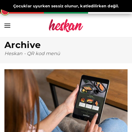
Çocuklar uyurken sessiz olunur, katledilirken değil.
Archive
Heskan
-
QR kod menü