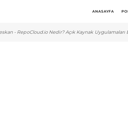
ANASAYFA
PO
eskan
-
RepoCloud.io Nedir? Açık Kaynak Uygulamaları 