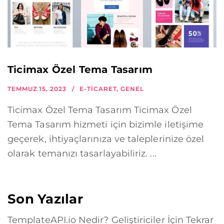
Ticimax Özel Tema Tasarım
TEMMUZ 15, 2023
E-TICARET
,
GENEL
Ticimax Özel Tema Tasarım Ticimax Özel
Tema Tasarım hizmeti için bizimle iletişime
geçerek, ihtiyaçlarınıza ve taleplerinize özel
olarak temanızı tasarlayabiliriz. ...
Son Yazılar
TemplateAPI.io Nedir? Geliştiriciler İçin Tekrar