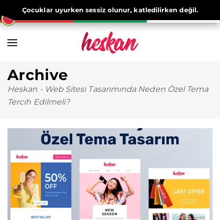
Çocuklar uyurken sessiz olunur, katledilirken değil.
Archive
Heskan
-
Web Sitesi Tasarımında Neden Özel Tema
Tercih Edilmeli?