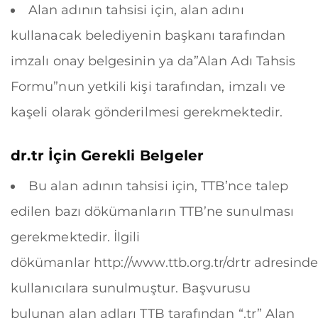
Alan adının tahsisi için, alan adını
kullanacak belediyenin başkanı tarafından
imzalı onay belgesinin ya da”Alan Adı Tahsis
Formu”nun yetkili kişi tarafından, imzalı ve
kaşeli olarak gönderilmesi gerekmektedir.
dr.tr
İçin Gerekli Belgeler
Bu alan adının tahsisi için, TTB’nce talep
edilen bazı dökümanların TTB’ne sunulması
gerekmektedir. İlgili
dökümanlar
http://www.ttb.org.tr/drtr
adresind
kullanıcılara sunulmuştur. Başvurusu
bulunan alan adları TTB tarafından “.tr” Alan