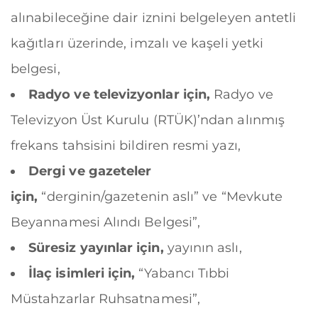
alınabileceğine dair iznini belgeleyen antetli
kağıtları üzerinde, imzalı ve kaşeli yetki
belgesi,
Radyo ve televizyonlar için,
Radyo ve
Televizyon Üst Kurulu (RTÜK)’ndan alınmış
frekans tahsisini bildiren resmi yazı,
Dergi ve gazeteler
için,
“derginin/gazetenin aslı” ve “Mevkute
Beyannamesi Alındı Belgesi”,
Süresiz yayınlar için,
yayının aslı,
İlaç isimleri için,
“Yabancı Tıbbi
Müstahzarlar Ruhsatnamesi”,