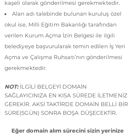
kaşeli olarak gönderilmesi gerekmektedir.
Alan adı talebinde bulunan kuruluş özel
okul ise, Milli Eğitim Bakanlığı tarafından
verilen Kurum Açma İzin Belgesi ile ilgili
belediyeye başvurularak temin edilen İş Yeri
Açma ve Çalışma Ruhsatı’nın gönderilmesi
gerekmektedir.
NOT:
İLGİLİ BELGEYİ DOMAİN
SAĞLAYICINIZA EN KISA SÜREDE İLETMENİZ
GEREKİR. AKSİ TAKTİRDE DOMAİN BELLİ BİR
SÜRE(5GÜN) SONRA BOŞA DÜŞECEKTİR.
Eğer domain alım sürecini sizin yerinize