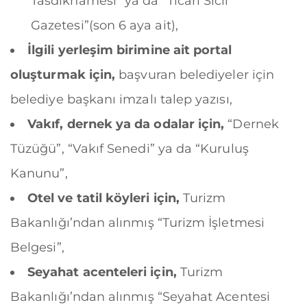
Tasdiknamesi” ya da “Ticari Sicil
Gazetesi”(son 6 aya ait),
İlgili yerleşim birimine ait portal
oluşturmak için,
başvuran belediyeler için
belediye başkanı imzalı talep yazısı,
Vakıf, dernek ya da odalar için,
“Dernek
Tüzüğü”, “Vakıf Senedi” ya da “Kuruluş
Kanunu”,
Otel ve tatil köyleri için,
Turizm
Bakanlığı’ndan alınmış “Turizm İşletmesi
Belgesi”,
Seyahat acenteleri için,
Turizm
Bakanlığı’ndan alınmış “Seyahat Acentesi