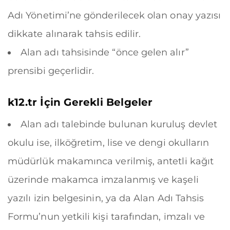
Adı Yönetimi’ne gönderilecek olan onay yazısı
dikkate alınarak tahsis edilir.
Alan adı tahsisinde “önce gelen alır”
prensibi geçerlidir.
k12.tr
İçin Gerekli Belgeler
Alan adı talebinde bulunan kuruluş devlet
okulu ise, ilköğretim, lise ve dengi okulların
müdürlük makamınca verilmiş, antetli kağıt
üzerinde makamca imzalanmış ve kaşeli
yazılı izin belgesinin, ya da Alan Adı Tahsis
Formu’nun yetkili kişi tarafından, imzalı ve