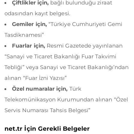
Çiftlikler için,
bağlı bulunduğu ziraat
odasından kayıt belgesi.
Gemiler için,
“Türkiye Cumhuriyeti Gemi
Tasdiknamesi”
Fuarlar için,
Resmi Gazetede yayınlanan
“Sanayi ve Ticaret Bakanlığı Fuar Takvimi
Tebliği” veya Sanayi ve Ticaret Bakanlığı’ndan
alınan “Fuar İzni Yazısı”
Özel numaralar için,
Türk
Telekomünikasyon Kurumundan alınan “Özel
Servis Numarası Tahsis Belgesi”
net.tr İçin Gerekli Belgeler