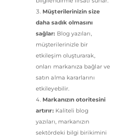
bilgilendirme fırsatı sunar.
Müşterilerinizin size
daha sadık olmasını
sağlar:
Blog yazıları,
müşterilerinizle bir
etkileşim oluşturarak,
onları markanıza bağlar ve
satın alma kararlarını
etkileyebilir.
Markanızın otoritesini
artırır:
Kaliteli blog
yazıları, markanızın
sektördeki bilgi birikimini