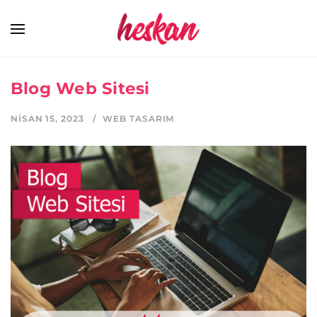
Blog Web Sitesi
NISAN 15, 2023
WEB TASARIM