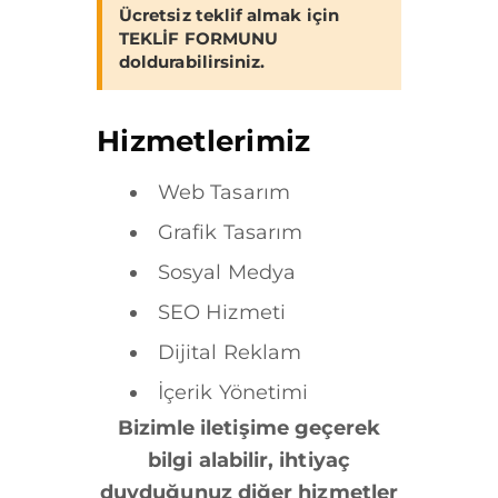
Ücretsiz teklif almak için
TEKLİF FORMUNU
doldurabilirsiniz.
Hizmetlerimiz
Web Tasarım
Grafik Tasarım
Sosyal Medya
SEO Hizmeti
Dijital Reklam
İçerik Yönetimi
Bizimle iletişime geçerek
bilgi alabilir, ihtiyaç
duyduğunuz diğer hizmetler