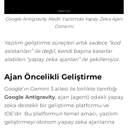
Google Antigravity Nedir Yazılımda Yapay Zeka Ajanı
Dönemi
Yazılım geliştirme süreçleri artık sadece “kod
asistanları” ile değil, kendi başına kararlar
alabilen “yapay zeka ajanları” ile şekilleniyor.
Ajan Öncelikli Geliştirme
Google’ın Gemini 3 ailesi ile birlikte tanıttığı
Google Antigravity
, ajan (agent) odaklı yapay
zeka destekli bir geliştirme platformu ve
IDE’dir. Bu platformun temel amacı, yazılım
geliştirmeyi otonom yapay zeka ajanlarına