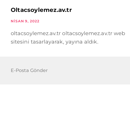
Oltacsoylemez.av.tr
NISAN 9, 2022
oltacsoylemez.av.tr oltacsoylemez.av.tr web
sitesini tasarlayarak, yayına aldık.
E-Posta Gönder