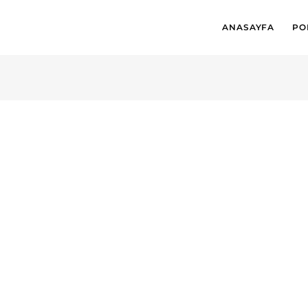
ANASAYFA
PO