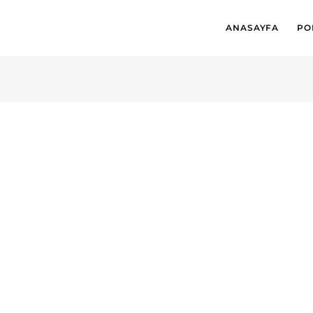
ANASAYFA
PO