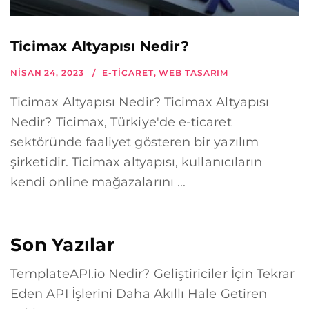
Ticimax Altyapısı Nedir?
NISAN 24, 2023
E-TICARET
,
WEB TASARIM
Ticimax Altyapısı Nedir? Ticimax Altyapısı
Nedir? Ticimax, Türkiye'de e-ticaret
sektöründe faaliyet gösteren bir yazılım
şirketidir. Ticimax altyapısı, kullanıcıların
kendi online mağazalarını ...
Son Yazılar
TemplateAPI.io Nedir? Geliştiriciler İçin Tekrar
Eden API İşlerini Daha Akıllı Hale Getiren