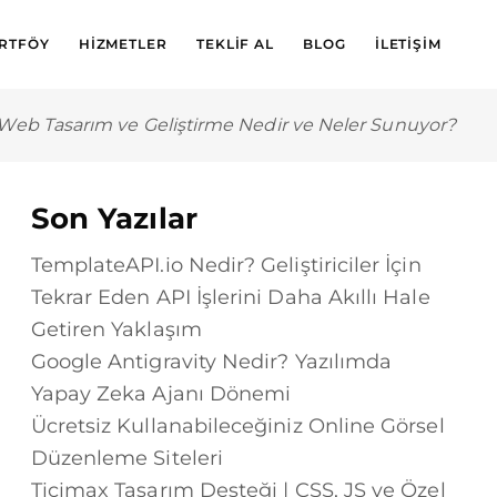
RTFÖY
HIZMETLER
TEKLIF AL
BLOG
İLETIŞIM
eb Tasarım ve Geliştirme Nedir ve Neler Sunuyor?
Son Yazılar
TemplateAPI.io Nedir? Geliştiriciler İçin
Tekrar Eden API İşlerini Daha Akıllı Hale
Getiren Yaklaşım
Google Antigravity Nedir? Yazılımda
Yapay Zeka Ajanı Dönemi
Ücretsiz Kullanabileceğiniz Online Görsel
Düzenleme Siteleri
Ticimax Tasarım Desteği | CSS, JS ve Özel