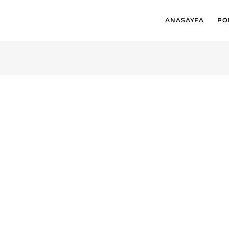
ANASAYFA
PO