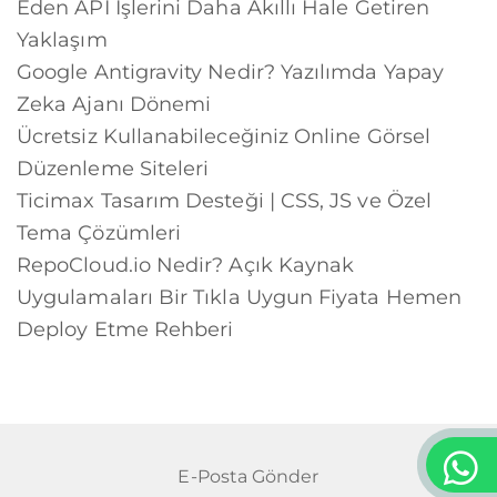
Eden API İşlerini Daha Akıllı Hale Getiren
Yaklaşım
Google Antigravity Nedir? Yazılımda Yapay
Zeka Ajanı Dönemi
Ücretsiz Kullanabileceğiniz Online Görsel
Düzenleme Siteleri
Ticimax Tasarım Desteği | CSS, JS ve Özel
Tema Çözümleri
RepoCloud.io Nedir? Açık Kaynak
Uygulamaları Bir Tıkla Uygun Fiyata Hemen
Deploy Etme Rehberi
E-Posta Gönder