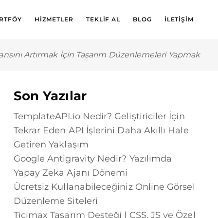
RTFÖY
HIZMETLER
TEKLIF AL
BLOG
İLETIŞIM
ansını Artırmak İçin Tasarım Düzenlemeleri Yapmak
Son Yazılar
TemplateAPI.io Nedir? Geliştiriciler İçin
Tekrar Eden API İşlerini Daha Akıllı Hale
Getiren Yaklaşım
Google Antigravity Nedir? Yazılımda
Yapay Zeka Ajanı Dönemi
Ücretsiz Kullanabileceğiniz Online Görsel
Düzenleme Siteleri
Ticimax Tasarım Desteği | CSS, JS ve Özel