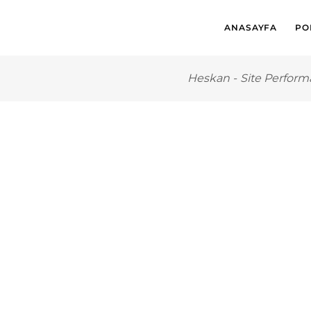
ANASAYFA
PO
Heskan
-
Site Perform