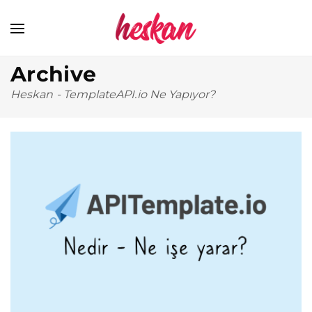
Archive
Heskan
-
TemplateAPI.io Ne Yapıyor?