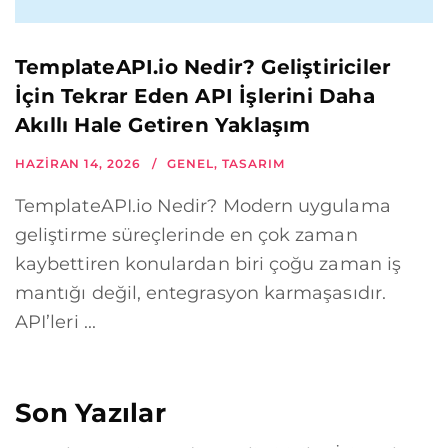
TemplateAPI.io Nedir? Geliştiriciler
İçin Tekrar Eden API İşlerini Daha
Akıllı Hale Getiren Yaklaşım
HAZIRAN 14, 2026
GENEL
,
TASARIM
TemplateAPI.io Nedir? Modern uygulama
geliştirme süreçlerinde en çok zaman
kaybettiren konulardan biri çoğu zaman iş
mantığı değil, entegrasyon karmaşasıdır.
API’leri ...
Son Yazılar