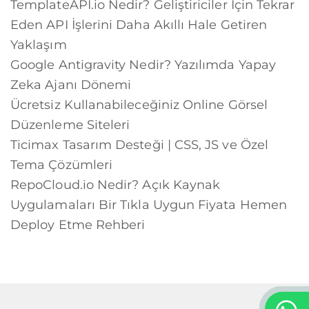
TemplateAPI.io Nedir? Geliştiriciler İçin Tekrar
Eden API İşlerini Daha Akıllı Hale Getiren
Yaklaşım
Google Antigravity Nedir? Yazılımda Yapay
Zeka Ajanı Dönemi
Ücretsiz Kullanabileceğiniz Online Görsel
Düzenleme Siteleri
Ticimax Tasarım Desteği | CSS, JS ve Özel
Tema Çözümleri
RepoCloud.io Nedir? Açık Kaynak
Uygulamaları Bir Tıkla Uygun Fiyata Hemen
Deploy Etme Rehberi