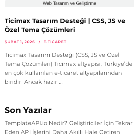
Ticimax Tasarım Desteği | CSS, JS ve
Özel Tema Çözümleri
ŞUBAT 1, 2026
E-TICARET
Ticimax Tasarım Desteği (CSS, JS ve Özel
Tema Çözümleri) Ticimax altyapısı, Türkiye’de
en çok kullanılan e-ticaret altyapılarından
biridir. Ancak hazır ...
Son Yazılar
TemplateAPI.io Nedir? Geliştiriciler İçin Tekrar
Eden API İşlerini Daha Akıllı Hale Getiren