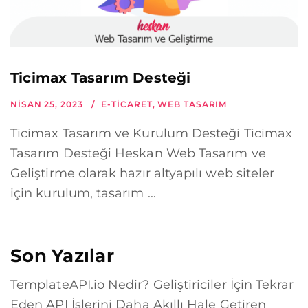
Ticimax Tasarım Desteği
NISAN 25, 2023
E-TICARET
,
WEB TASARIM
Ticimax Tasarım ve Kurulum Desteği Ticimax
Tasarım Desteği Heskan Web Tasarım ve
Geliştirme olarak hazır altyapılı web siteler
için kurulum, tasarım ...
Son Yazılar
TemplateAPI.io Nedir? Geliştiriciler İçin Tekrar
Eden API İşlerini Daha Akıllı Hale Getiren