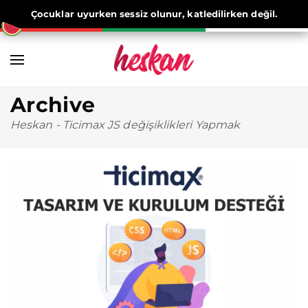
Çocuklar uyurken sessiz olunur, katledilirken değil.
Archive
Heskan
-
Ticimax JS değişiklikleri Yapmak