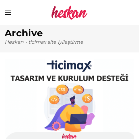
Archive
Heskan
-
ticimax site iyileştirme