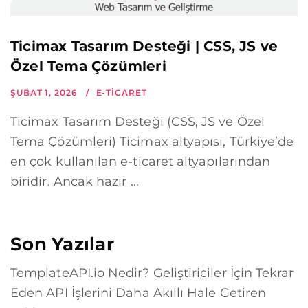
Ticimax Tasarım Desteği | CSS, JS ve
Özel Tema Çözümleri
ŞUBAT 1, 2026
E-TICARET
Ticimax Tasarım Desteği (CSS, JS ve Özel
Tema Çözümleri) Ticimax altyapısı, Türkiye’de
en çok kullanılan e-ticaret altyapılarından
biridir. Ancak hazır ...
Son Yazılar
TemplateAPI.io Nedir? Geliştiriciler İçin Tekrar
Eden API İşlerini Daha Akıllı Hale Getiren