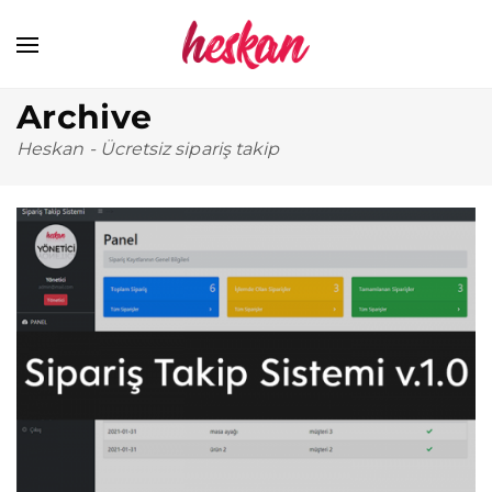
Archive
Heskan
-
Ücretsiz sipariş takip