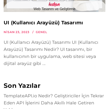
UI (Kullanıcı Arayüzü) Tasarımı
NISAN 23, 2023
GENEL
UI (Kullanıcı Arayüzü) Tasarımı UI (Kullanıcı
Arayüzü) Tasarımı Nedir? UI tasarımı, bir
kullanıcının bir uygulama, web sitesi veya
dijital arayüz gibi ...
Son Yazılar
TemplateAPI.io Nedir? Geliştiriciler İçin Tekrar
Eden API İşlerini Daha Akıllı Hale Getiren