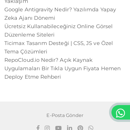
Yaklaşım
Google Antigravity Nedir? Yazılımda Yapay
Zeka Ajanı Dönemi
Ücretsiz Kullanabileceğiniz Online Görsel
Düzenleme Siteleri
Ticimax Tasarım Desteği | CSS, JS ve Özel
Tema Çözümleri
RepoCloud.io Nedir? Açık Kaynak
Uygulamaları Bir Tıkla Uygun Fiyata Hemen
Deploy Etme Rehberi
E-Posta Gönder