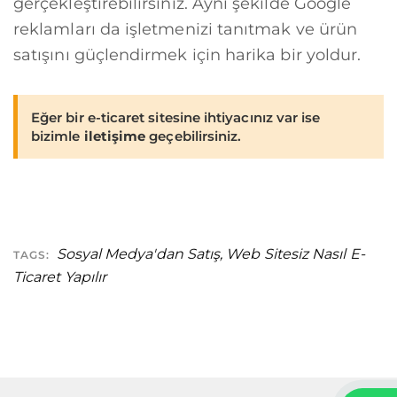
gerçekleştirebilirsiniz. Aynı şekilde Google
reklamları da işletmenizi tanıtmak ve ürün
satışını güçlendirmek için harika bir yoldur.
Eğer bir e-ticaret sitesine ihtiyacınız var ise
bizimle
iletişime
geçebilirsiniz.
Sosyal Medya'dan Satış
,
Web Sitesiz Nasıl E-
TAGS:
Ticaret Yapılır