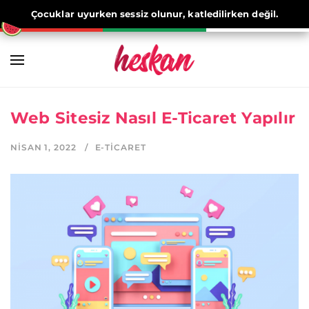
Çocuklar uyurken sessiz olunur, katledilirken değil.
Web Sitesiz Nasıl E-Ticaret Yapılır
NISAN 1, 2022
E-TICARET