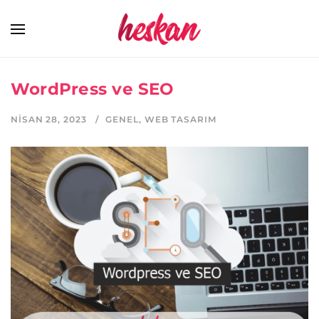
WordPress ve SEO
NISAN 28, 2023
GENEL
,
WEB TASARIM