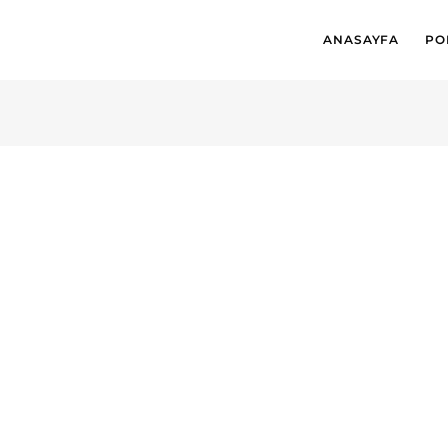
ANASAYFA
PO