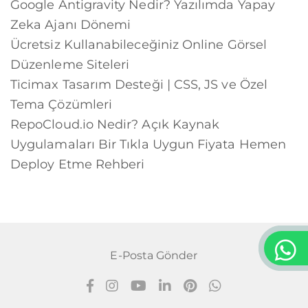
Google Antigravity Nedir? Yazılımda Yapay
Zeka Ajanı Dönemi
Ücretsiz Kullanabileceğiniz Online Görsel
Düzenleme Siteleri
Ticimax Tasarım Desteği | CSS, JS ve Özel
Tema Çözümleri
RepoCloud.io Nedir? Açık Kaynak
Uygulamaları Bir Tıkla Uygun Fiyata Hemen
Deploy Etme Rehberi
E-Posta Gönder